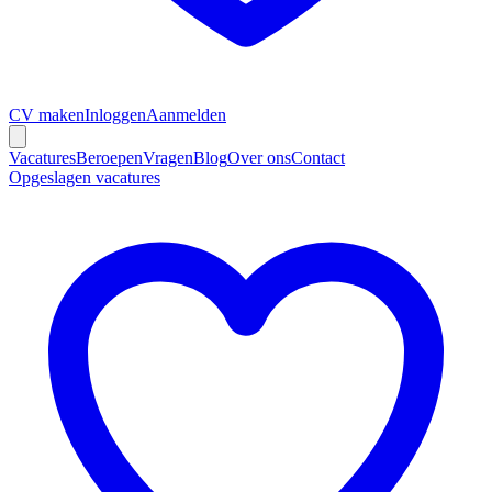
CV maken
Inloggen
Aanmelden
Vacatures
Beroepen
Vragen
Blog
Over ons
Contact
Opgeslagen vacatures