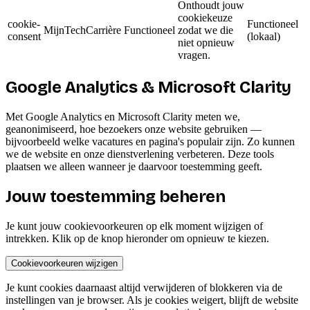
Onthoudt jouw
cookiekeuze
cookie-
Functioneel
MijnTechCarrière
Functioneel
zodat we die
consent
(lokaal)
niet opnieuw
vragen.
Google Analytics & Microsoft Clarity
Met Google Analytics en Microsoft Clarity meten we,
geanonimiseerd, hoe bezoekers onze website gebruiken —
bijvoorbeeld welke vacatures en pagina's populair zijn. Zo kunnen
we de website en onze dienstverlening verbeteren. Deze tools
plaatsen we alleen wanneer je daarvoor toestemming geeft.
Jouw toestemming beheren
Je kunt jouw cookievoorkeuren op elk moment wijzigen of
intrekken. Klik op de knop hieronder om opnieuw te kiezen.
Cookievoorkeuren wijzigen
Je kunt cookies daarnaast altijd verwijderen of blokkeren via de
instellingen van je browser. Als je cookies weigert, blijft de website