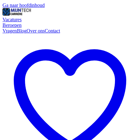
Ga naar hoofdinhoud
Vacatures
Beroepen
Vragen
Blog
Over ons
Contact