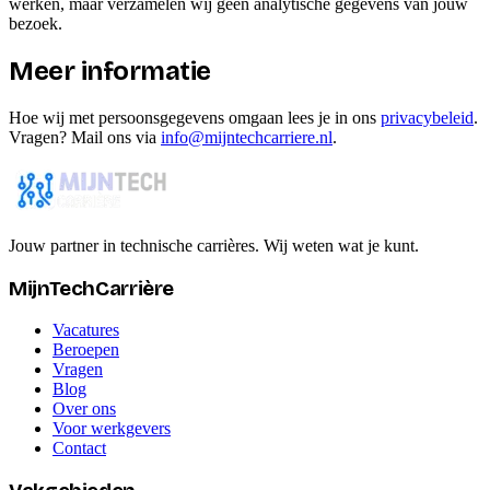
werken, maar verzamelen wij geen analytische gegevens van jouw
bezoek.
Meer informatie
Hoe wij met persoonsgegevens omgaan lees je in ons
privacybeleid
.
Vragen? Mail ons via
info@mijntechcarriere.nl
.
Jouw partner in technische carrières. Wij weten wat je kunt.
MijnTechCarrière
Vacatures
Beroepen
Vragen
Blog
Over ons
Voor werkgevers
Contact