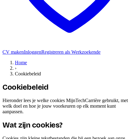
CV maken
Inloggen
Registreren als Werkzoekende
Home
›
Cookiebeleid
Cookiebeleid
Hieronder lees je welke cookies MijnTechCarrière gebruikt, met
welk doel en hoe je jouw voorkeuren op elk moment kunt
aanpassen.
Wat zijn cookies?
Cookies zijn kleine tekstbestanden die bij een bezoek aan onze