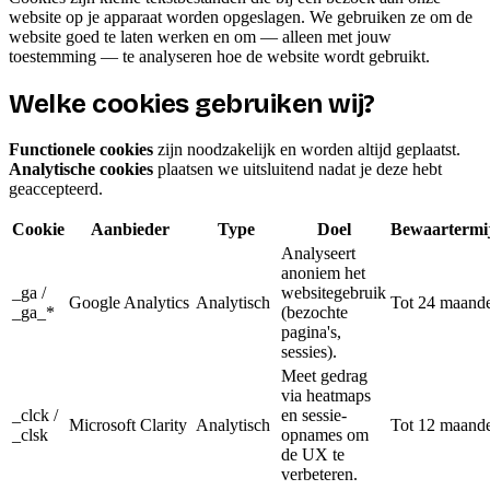
website op je apparaat worden opgeslagen. We gebruiken ze om de
website goed te laten werken en om — alleen met jouw
toestemming — te analyseren hoe de website wordt gebruikt.
Welke cookies gebruiken wij?
Functionele cookies
zijn noodzakelijk en worden altijd geplaatst.
Analytische cookies
plaatsen we uitsluitend nadat je deze hebt
geaccepteerd.
Cookie
Aanbieder
Type
Doel
Bewaartermi
Analyseert
anoniem het
_ga /
websitegebruik
Google Analytics
Analytisch
Tot 24 maand
_ga_*
(bezochte
pagina's,
sessies).
Meet gedrag
via heatmaps
_clck /
en sessie-
Microsoft Clarity
Analytisch
Tot 12 maand
_clsk
opnames om
de UX te
verbeteren.