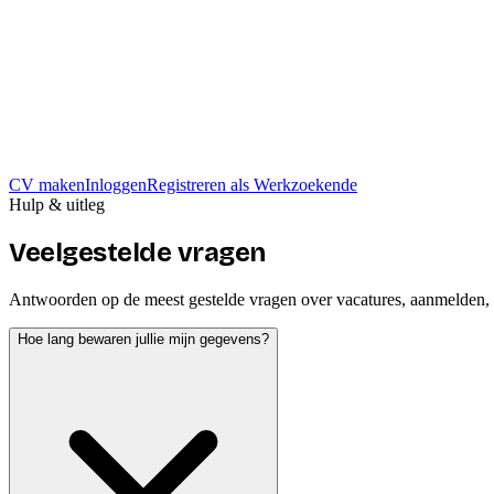
CV maken
Inloggen
Registreren als Werkzoekende
Hulp & uitleg
Veelgestelde vragen
Antwoorden op de meest gestelde vragen over vacatures, aanmelden, 
Hoe lang bewaren jullie mijn gegevens?