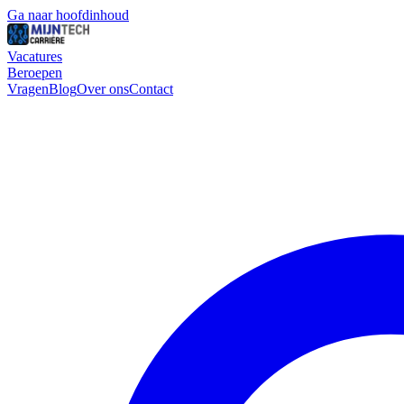
Ga naar hoofdinhoud
Vacatures
Beroepen
Vragen
Blog
Over ons
Contact