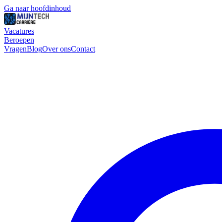
Ga naar hoofdinhoud
Vacatures
Beroepen
Vragen
Blog
Over ons
Contact