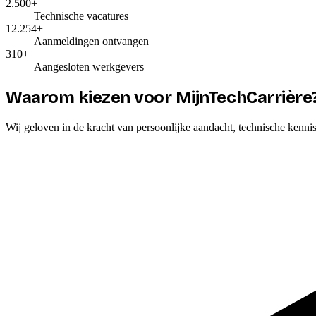
2.500+
Technische vacatures
12.254+
Aanmeldingen ontvangen
310+
Aangesloten werkgevers
Waarom kiezen voor MijnTechCarrière
Wij geloven in de kracht van persoonlijke aandacht, technische kennis