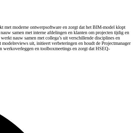
erkt met moderne ontwerpsoftware en zorgt dat het BIM-model klopt
kt nauw samen met interne afdelingen en klanten om projecten tijdig en
 werkt nauw samen met collega’s uit verschillende disciplines en
 modelreviews uit, initieert verbeteringen en houdt de Projectmanager
l aan werkoverleggen en toolboxmeetings en zorgt dat HSEQ-