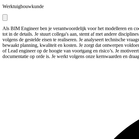
Werktuigbouwkunde
Als BIM Engineer ben je verantwoordelijk voor het modelleren en coö
tot in de details. Je stuurt collega's aan, stemt af met andere discip
volgens de gestelde eisen te realiseren. Je analyseert technische vr
bewaakt planning, kwaliteit en kosten. Je zorgt dat ontwerpen voldoe
of Lead engineer op de hoogte van voortgang en risico’s. Je motiveer
documentatie op orde is. Je werkt volgens onze kernwaarden en draag