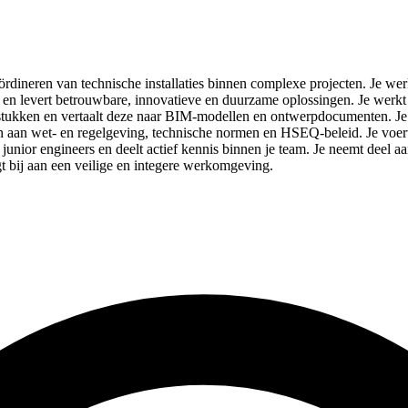
rdineren van technische installaties binnen complexe projecten. Je w
lines en levert betrouwbare, innovatieve en duurzame oplossingen. Je wer
aagstukken en vertaalt deze naar BIM-modellen en ontwerpdocumenten. Je
n aan wet- en regelgeving, technische normen en HSEQ-beleid. Je voert
t junior engineers en deelt actief kennis binnen je team. Je neemt dee
t bij aan een veilige en integere werkomgeving.