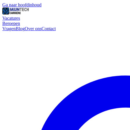
Ga naar hoofdinhoud
Vacatures
Beroepen
Vragen
Blog
Over ons
Contact