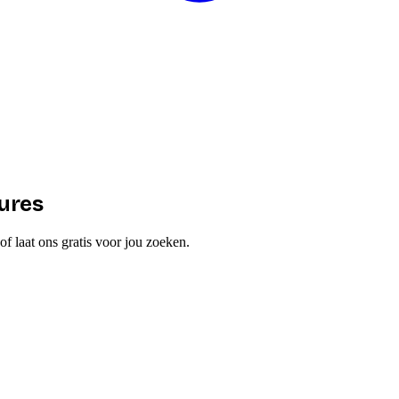
tures
t of laat ons gratis voor jou zoeken.