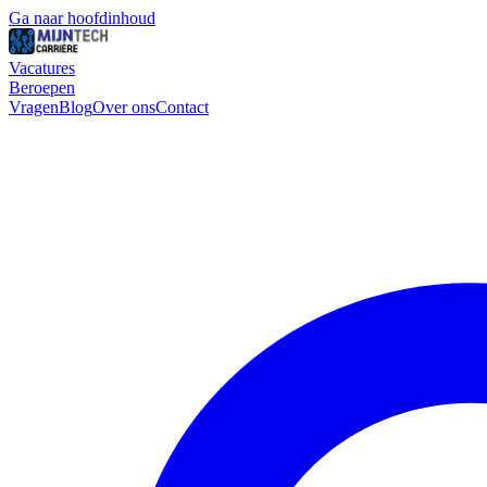
Ga naar hoofdinhoud
Vacatures
Beroepen
Vragen
Blog
Over ons
Contact