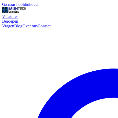
Ga naar hoofdinhoud
Vacatures
Beroepen
Vragen
Blog
Over ons
Contact