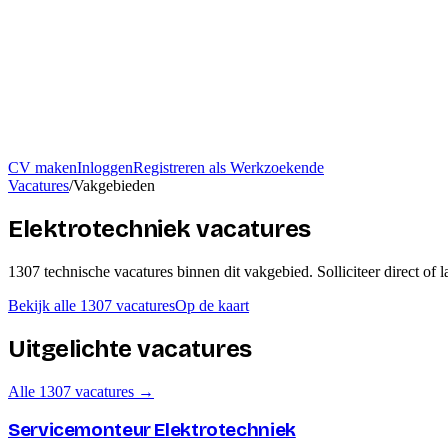
CV maken
Inloggen
Registreren als Werkzoekende
Vacatures
/
Vakgebieden
Elektrotechniek vacatures
1307
technische
vacatures
binnen dit vakgebied
. Solliciteer direct of
Bekijk alle
1307
vacatures
Op de kaart
Uitgelichte vacatures
Alle
1307
vacatures →
Servicemonteur Elektrotechniek