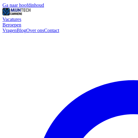
Ga naar hoofdinhoud
Vacatures
Beroepen
Vragen
Blog
Over ons
Contact