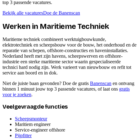
top 3 passende vacatures.
Bekijk alle vacatures
Doe de Banenscan
Werken in
Maritieme Techniek
Maritieme techniek combineert werktuigbouwkunde,
elektrotechniek en scheepsbouw voor de bouw, het onderhoud en de
reparatie van schepen, offshore-constructies en haveninstallaties.
Nederland heeft met zijn havens, scheepswerven en offshore-
industrie een sterke maritieme sector waarin gespecialiseerde
technici hard nodig zijn. Werk varieert van nieuwbouw en refit tot
service aan boord en in dok.
Niet de juiste baan gevonden? Doe de gratis
Banenscan
en ontvang
binnen 1 minuut jouw top 3 passende vacatures, of laat ons
gratis
voor je zoeken
.
Veelgevraagde functies
Scheepsmonteur
Maritiem engineer
Service-engineer offshore
Pijpfitter