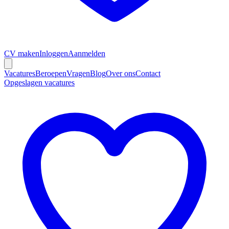
CV maken
Inloggen
Aanmelden
Vacatures
Beroepen
Vragen
Blog
Over ons
Contact
Opgeslagen vacatures