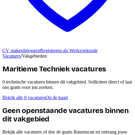
CV maken
Inloggen
Registreren als Werkzoekende
Vacatures
/
Vakgebieden
Maritieme Techniek vacatures
0
technische
vacatures
binnen dit vakgebied
. Solliciteer direct of laat
ons gratis voor jou zoeken.
Bekijk alle
0
vacatures
Op de kaart
Geen openstaande vacatures
binnen
dit vakgebied
Bekijk alle vacatures of doe de gratis Banenscan en ontvang jouw