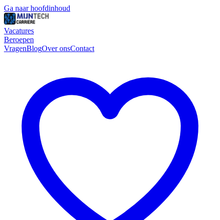
Ga naar hoofdinhoud
Vacatures
Beroepen
Vragen
Blog
Over ons
Contact