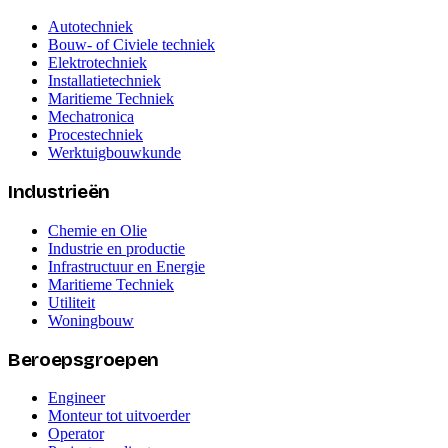
Autotechniek
Bouw- of Civiele techniek
Elektrotechniek
Installatietechniek
Maritieme Techniek
Mechatronica
Procestechniek
Werktuigbouwkunde
Industrieën
Chemie en Olie
Industrie en productie
Infrastructuur en Energie
Maritieme Techniek
Utiliteit
Woningbouw
Beroepsgroepen
Engineer
Monteur tot uitvoerder
Operator