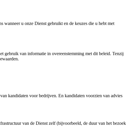
s wanneer u onze Dienst gebruikt en de keuzes die u hebt met
t gebruik van informatie in overeenstemming met dit beleid. Tenzij
oorwaarden.
 van kandidaten voor bedrijven. En kandidaten voorzien van advies
astructuur van de Dienst zelf (bijvoorbeeld, de duur van het bezoek