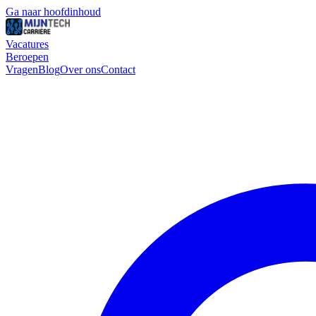
Ga naar hoofdinhoud
Vacatures
Beroepen
Vragen
Blog
Over ons
Contact