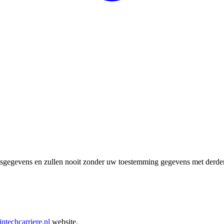
nsgegevens en zullen nooit zonder uw toestemming gegevens met derde
ntechcarriere.nl
website.