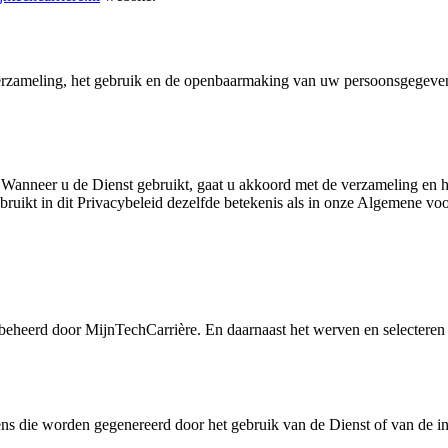
 verzameling, het gebruik en de openbaarmaking van uw persoonsgegeven
 Wanneer u de Dienst gebruikt, gaat u akkoord met de verzameling en he
ebruikt in dit Privacybeleid dezelfde betekenis als in onze Algemene v
beheerd door MijnTechCarrière. En daarnaast het werven en selecteren
 die worden gegenereerd door het gebruik van de Dienst of van de infr