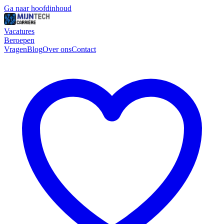
Ga naar hoofdinhoud
Vacatures
Beroepen
Vragen
Blog
Over ons
Contact