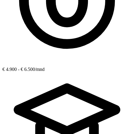
€ 4.900 - € 6.500
/mnd