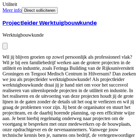
Utiliteit
Meer info
Direct solliciteren
Projectleider Werktuigbouwkunde
Werktuigbouwkunde
Wil jij blijven groeien op zowel persoonlijk als professioneel vlak?
Wil je bij een familiebedrijf werken aan de grotere projecten in de
utiliteit en industrie, zoals Feringa Building van de Rijksuniversiteit
Groningen en Tergooi Medisch Centrum in Hilversum? Dan zoeken
we jou als projectleider werktuigbouwkunde! Als projectleider
werktuigbouwkunde draai jij je hand niet om voor het succesvol
realiseren van uiteenlopende projecten in de utiliteit en industrie. In
het realiseren en de uitvoering van deze projecten houdt jij de grote
lijnen in de gaten zonder de details uit het oog te verliezen en wil jij
graag de problemen voor zijn. Jij bent de organisator en stuurt het
projectteam, en de daarbij horende planning, op een efficiënte wijze
aan. Je bent hierbij regelmatig onderweg naar projecten om de
voortgang te bespreken met onze medewerkers op de bouwplaats,
onze opdrachtgever en de nevenaannemers. Vanwege jouw
technische kennis ben je, namens ons bedrijf, de vertegenwoordiger