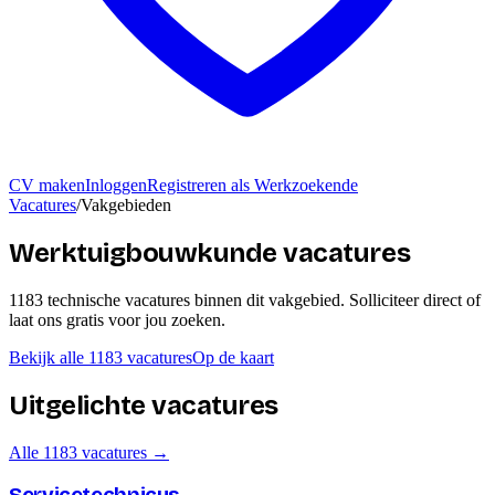
CV maken
Inloggen
Registreren als Werkzoekende
Vacatures
/
Vakgebieden
Werktuigbouwkunde vacatures
1183
technische
vacatures
binnen dit vakgebied
. Solliciteer direct of
laat ons gratis voor jou zoeken.
Bekijk alle
1183
vacatures
Op de kaart
Uitgelichte vacatures
Alle
1183
vacatures →