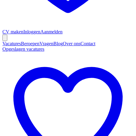
CV maken
Inloggen
Aanmelden
Vacatures
Beroepen
Vragen
Blog
Over ons
Contact
Opgeslagen vacatures