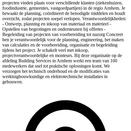
projecten vinden plaats voor verschillende klanten (ziekenhuizen,
foodindustrie, gemeentes, vastgoedpartijen) in de regio Arnhem. Je
bewaakt de planning, coördineert de benodigde middelen en houdt
overzicht, zodat projecten soepel verlopen. Verantwoordelijkheden:
- Ontwerp, planning en inkoop van materiaal en materieel -
Opstellen van begrotingen en ondersteunen bij offertes -
Begeleiding van projecten van voorbereiding tot nazorg Concreet
ben je verantwoordelijk voor de planning, engineering, het maken
van calculaties en de voorbereiding, organisatie en begeleiding
tijdens het project. Je schakelt veel met inkoop,
projectverantwoordelijke en monteurs. Bij deze organisatie op de
afdeling Building Services in Arnhem werkt een team van 100
medewerkers dat snel tot praktische oplossingen komt. We
verzorgen het technisch onderhoud en de modificaties van
werktuigbouwkundige en elektrotechnische installaties in
gebouwen.