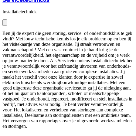
Servicetechnicus
Installatietechniek
Ben jij de expert die geen storing, service- of onderhoudsklus te gek
vindt? Met jouw technische kennis los je elk probleem op en ben jij
het visitekaartje van deze organisatie. Jij straalt vertrouwen en
vakmanschap uit! Met een vast contract in je hand krijg je de
verantwoordelijkheid, het eigenaarschap en de vrijheid om je werk
op jouw manier te doen. Als Servicetechnicus Installatietechniek ben
je verantwoordelijk voor het zelfstandig uitvoeren van onderhouds-
en servicewerkzaamheden aan grote en complexe installaties. Jij
maakt het verschil voor onze klanten door je expertise in zowel
elektrotechnische als werktuigbouwkundige installaties. Met een
goed uitgeruste deze organisatie serviceauto ga jij de uitdaging aan,
of het nu gaat om kantoorpanden, scholen of maatschappelijk
vastgoed. Je onderhoudt, repareert, modificeert en stelt installaties in
bedrijf, met advies waar nodig. Je bent verder verantwoordelijk
voor: Het lokaliseren en verhelpen van storingen aan complexe
installaties, Deelname aan storingsdiensten met een ambitieus team,
Het verzorgen van rapportages over je uitgevoerde werkzaamheden
en storingen.