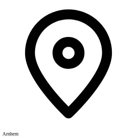
Arnhem