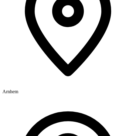
Arnhem