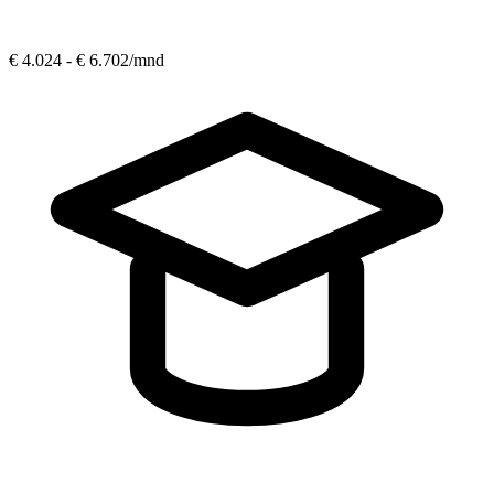
€ 4.024 - € 6.702
/mnd