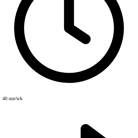
40 uur/wk