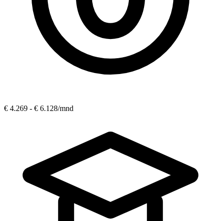
€ 4.269 - € 6.128
/mnd