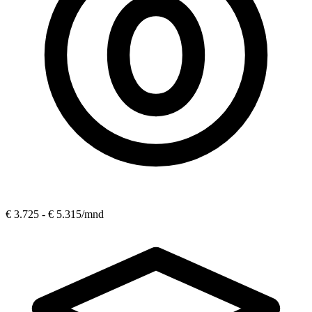
€ 3.725 - € 5.315
/mnd