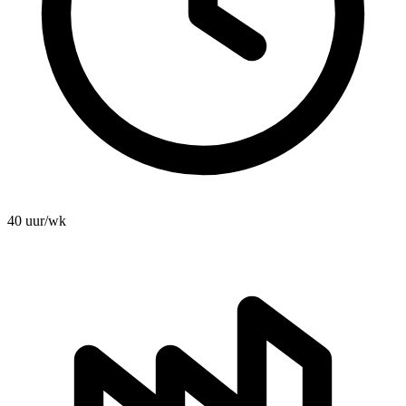
40 uur/wk