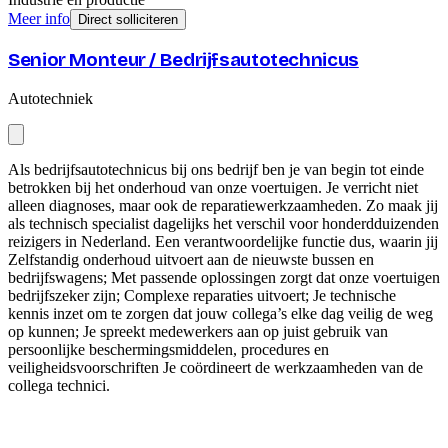
Meer info
Direct solliciteren
Senior Monteur / Bedrijfsautotechnicus
Autotechniek
Als bedrijfsautotechnicus bij ons bedrijf ben je van begin tot einde
betrokken bij het onderhoud van onze voertuigen. Je verricht niet
alleen diagnoses, maar ook de reparatiewerkzaamheden. Zo maak jij
als technisch specialist dagelijks het verschil voor honderdduizenden
reizigers in Nederland. Een verantwoordelijke functie dus, waarin jij
Zelfstandig onderhoud uitvoert aan de nieuwste bussen en
bedrijfswagens; Met passende oplossingen zorgt dat onze voertuigen
bedrijfszeker zijn; Complexe reparaties uitvoert; Je technische
kennis inzet om te zorgen dat jouw collega’s elke dag veilig de weg
op kunnen; Je spreekt medewerkers aan op juist gebruik van
persoonlijke beschermingsmiddelen, procedures en
veiligheidsvoorschriften Je coördineert de werkzaamheden van de
collega technici.