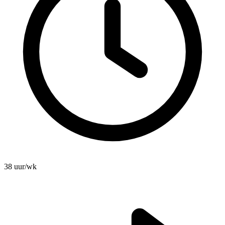
38 uur/wk