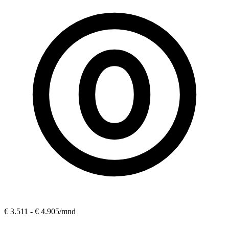
€ 3.511 - € 4.905
/mnd