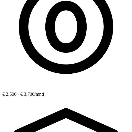
€ 2.500 - € 3.700
/mnd