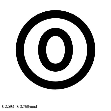
€ 2.593 - € 3.760
/mnd