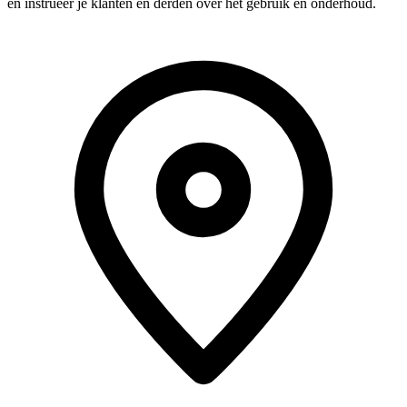
en instrueer je klanten en derden over het gebruik en onderhoud.