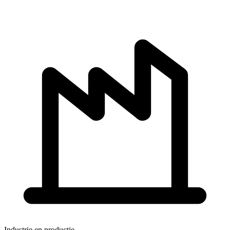
Industrie en productie