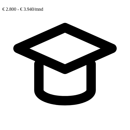
€ 2.800 - € 3.940
/mnd