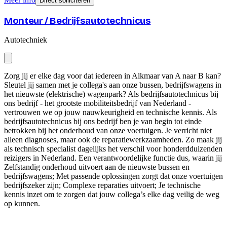
Direct solliciteren
Monteur / Bedrijfsautotechnicus
Autotechniek
Zorg jij er elke dag voor dat iedereen in Alkmaar van A naar B kan?
Sleutel jij samen met je collega's aan onze bussen, bedrijfswagens in
het nieuwste (elektrische) wagenpark? Als bedrijfsautotechnicus bij
ons bedrijf - het grootste mobiliteitsbedrijf van Nederland -
vertrouwen we op jouw nauwkeurigheid en technische kennis. Als
bedrijfsautotechnicus bij ons bedrijf ben je van begin tot einde
betrokken bij het onderhoud van onze voertuigen. Je verricht niet
alleen diagnoses, maar ook de reparatiewerkzaamheden. Zo maak jij
als technisch specialist dagelijks het verschil voor honderdduizenden
reizigers in Nederland. Een verantwoordelijke functie dus, waarin jij
Zelfstandig onderhoud uitvoert aan de nieuwste bussen en
bedrijfswagens; Met passende oplossingen zorgt dat onze voertuigen
bedrijfszeker zijn; Complexe reparaties uitvoert; Je technische
kennis inzet om te zorgen dat jouw collega’s elke dag veilig de weg
op kunnen.