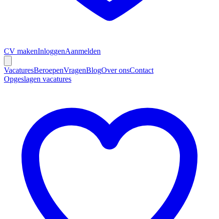
CV maken
Inloggen
Aanmelden
Vacatures
Beroepen
Vragen
Blog
Over ons
Contact
Opgeslagen vacatures