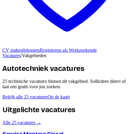
CV maken
Inloggen
Registreren als Werkzoekende
Vacatures
/
Vakgebieden
Autotechniek vacatures
25
technische
vacatures
binnen dit vakgebied
. Solliciteer direct of
laat ons gratis voor jou zoeken.
Bekijk alle
25
vacatures
Op de kaart
Uitgelichte vacatures
Alle
25
vacatures →