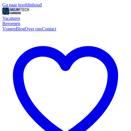
Ga naar hoofdinhoud
Vacatures
Beroepen
Vragen
Blog
Over ons
Contact