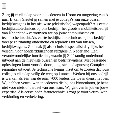
Zorg jij er elke dag voor dat iedereen in Hoorn en omgeving van A
naar B kan? Sleutel jij samen met je collega's aan onze bussen,
bedrijfswagens in het nieuwste (elektrische) wagenpark? Als eerste
bedrijfsautotechnicus bij ons bedrijf - het grootste mobiliteitsbedrijf
van Nederland - vertrouwen we op jouw enthousiasme en
technische inzicht.Als eerste bedrijfsautotechnicus bij ons bedrijf
voer je zelfstandig onderhoud en reparaties uit van bussen,
bedrijfswagens. Zo maak jij als technisch specialist dagelijks het
verschil voor honderdduizenden reizigers in Nederland. Een
verantwoordelijke functie dus, waarin jij Zelfstandig onderhoud
uitvoert aan de nieuwste bussen en bedrijfswagens; Met passende
oplossingen komt voor de door jou gestelde diagnoses; Complexe
reparaties uitvoert; Je technische kennis inzet om te zorgen dat jouw
collega’s elke dag veilig de weg op kunnen. Werken bij ons bedrijf
is werken als één van de ruim 7000 leiders die we in dienst hebben.
Wij hebben vertrouwen in iedereen die bij ons binnenkomt, je bent
niet voor niets onderdeel van ons team. Wij geloven in jou en jouw
expertise. Als eerste bedrijfsautotechnicus zorg je voor vertrouwen,
verbinding en verbetering.