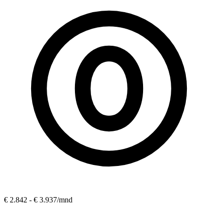
€ 2.842 - € 3.937
/mnd