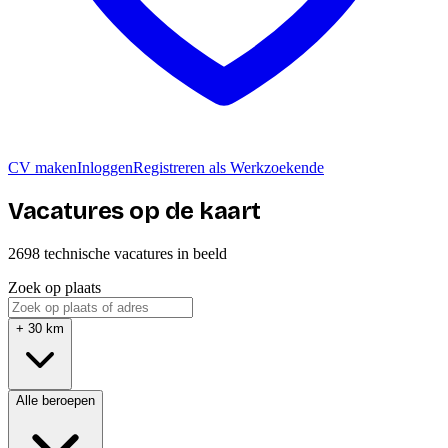
CV maken
Inloggen
Registreren als Werkzoekende
Vacatures op de kaart
2698
technische
vacatures
in beeld
Zoek op plaats
+ 30 km
Alle beroepen