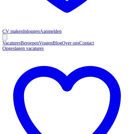
CV maken
Inloggen
Aanmelden
Vacatures
Beroepen
Vragen
Blog
Over ons
Contact
Opgeslagen vacatures