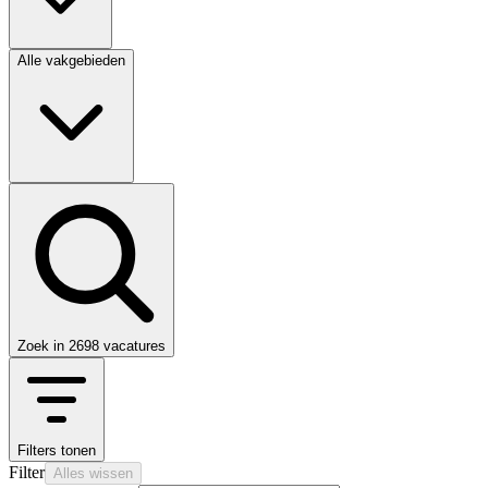
Alle vakgebieden
Zoek in
2698
vacatures
Filters tonen
Filter
Alles wissen