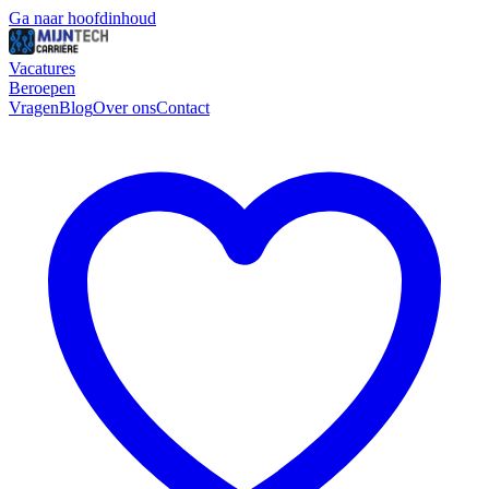
Ga naar hoofdinhoud
Vacatures
Beroepen
Vragen
Blog
Over ons
Contact